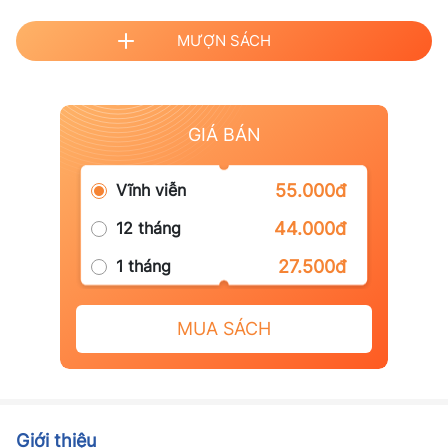
MƯỢN SÁCH
GIÁ BÁN
Vĩnh viễn
55.000đ
12 tháng
44.000đ
1 tháng
27.500đ
MUA SÁCH
Giới thiệu