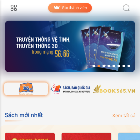
Gói thành viên
Sách mới nhất
Xem tất cả