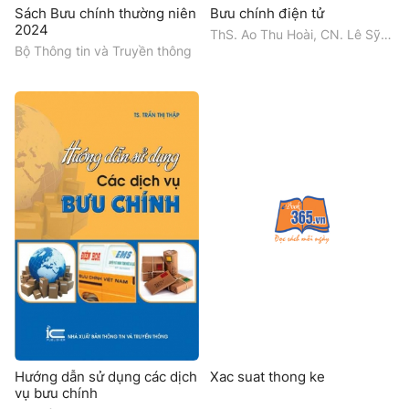
Sách Bưu chính thường niên
Bưu chính điện tử
2024
ThS. Ao Thu Hoài, CN. Lê Sỹ
Linh, TS. Nguyễn Đăng Hậu
Bộ Thông tin và Truyền thông
Hướng dẫn sử dụng các dịch
Xac suat thong ke
vụ bưu chính