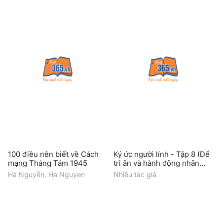
100 điều nên biết về Cách
Ký ức người lính - Tập 8 (Để
mạng Tháng Tám 1945
tri ân và hành động nhân
nghĩa hơn)
Hà Nguyễn, Ha Nguyen
Nhiều tác giả