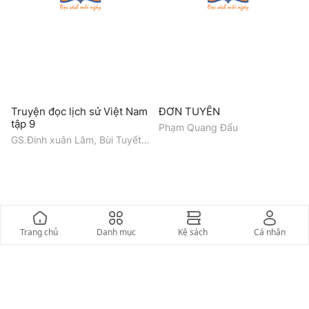
Truyện đọc lịch sử Việt Nam
ĐƠN TUYẾN
tập 9
Phạm Quang Đẩu
GS.Đinh xuân Lâm, Bùi Tuyết
Hương, Hoàng Thị Mỹ Hạnh
Trang chủ
Danh mục
Kệ sách
Cá nhân