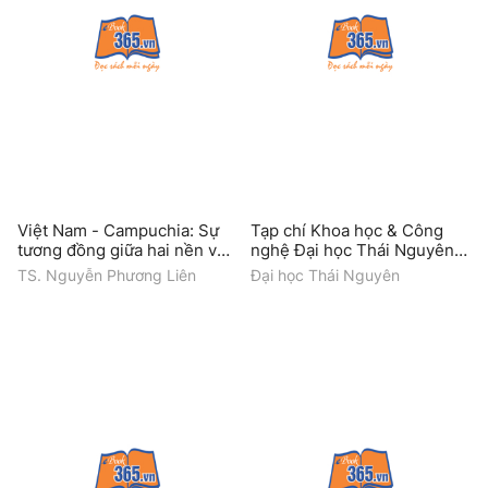
Việt Nam - Campuchia: Sự
Tạp chí Khoa học & Công
tương đồng giữa hai nền văn
nghệ Đại học Thái Nguyên
hóa
(Số 229.03/Q2)
TS. Nguyễn Phương Liên
Đại học Thái Nguyên