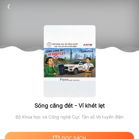
Sóng căng đét - Ví khét lẹt
Bộ Khoa học và Công nghệ
Cục Tần số Vô tuyến điện
ĐỌC SÁCH