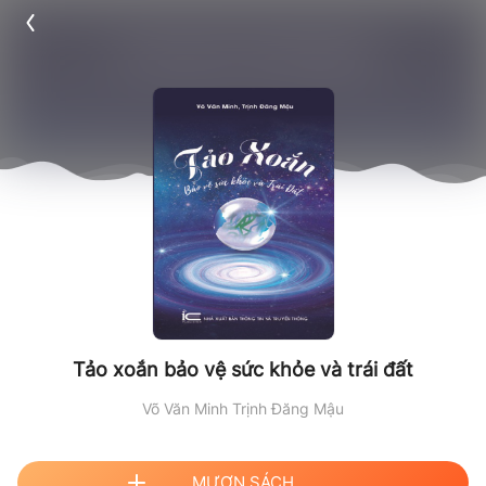
Tảo xoắn bảo vệ sức khỏe và trái đất
Võ Văn Minh
Trịnh Đăng Mậu
MƯỢN SÁCH