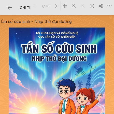
1/28
CHI TIẾT SÁCH
Tần số cứu sinh - Nhịp thở đại dương