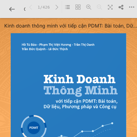
1/426
CHI TIẾT SÁCH
Kinh doanh thông minh với tiếp cận PDMT: Bài toán, Dữ
liệu, Phương pháp và Công cụ