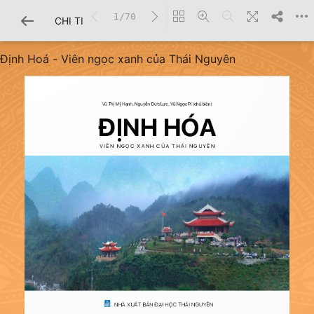
1/70
CHI TIẾT SÁCH
Định Hoá - Viên ngọc xanh của Thái Nguyên