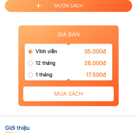
MƯỢN SÁCH
GIÁ BÁN
Vĩnh viễn
35.000đ
12 tháng
28.000đ
1 tháng
17.500đ
MUA SÁCH
Giới thiệu