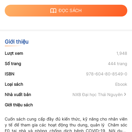
ĐỌC SÁCH
Giới thiệu
Lượt xem
1,948
Số trang
444 trang
ISBN
978-604-80-8549-0
Loại sách
Ebook
Nhà xuất bản
NXB Đại học Thái Nguyên
Giới thiệu sách
Cuốn sách cung cấp đầy đủ kiến thức, kỹ năng cho nhân viên
y tế để tham gia các hoạt động thu dung, quản lý Chăm sóc
F0 tại nhà và phòng chống dịch bệnh COVID-19. Nội dung