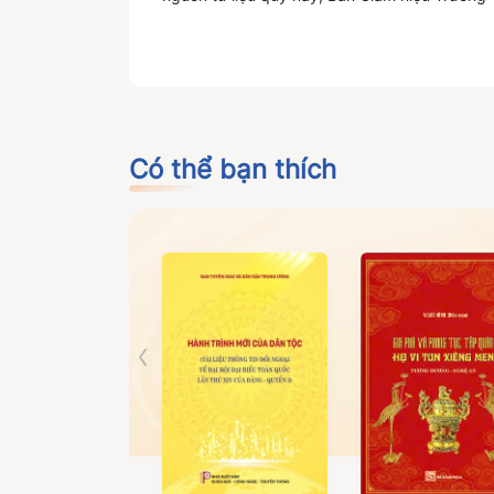
Xin trân trọng giới thiệu đến quý độc giả và c
Có thể bạn thích