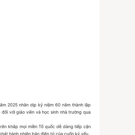
ăm 2025 nhân dịp kỷ niệm 60 năm thành lập
đối với giáo viên và học sinh nhà trường qua
trên khắp mọi miền Tổ quốc dễ dàng tiếp cận
hát hành phiên bản điện tử của cuốn kỷ yếu.