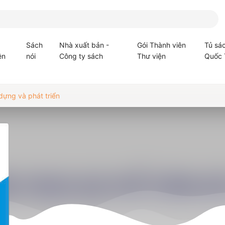
Sách
Nhà xuất bản -
Gói Thành viên
Tủ sá
ện
nói
Công ty sách
Thư viện
Quốc 
ựng và phát triển