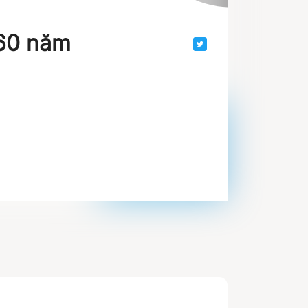
60 năm