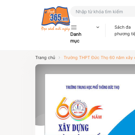
Sách đa
phương ti
Danh
mục
Trang chủ
Trường THPT Đức Thọ 60 năm xây d