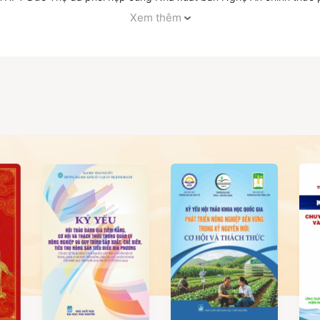
ác thế hệ học sinh!
Xem thêm