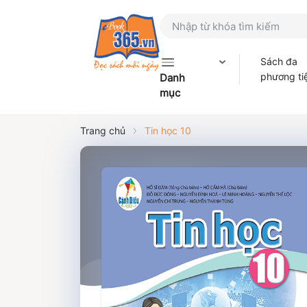
Sách đa
phương ti
Danh
mục
Trang chủ
Tin học 10