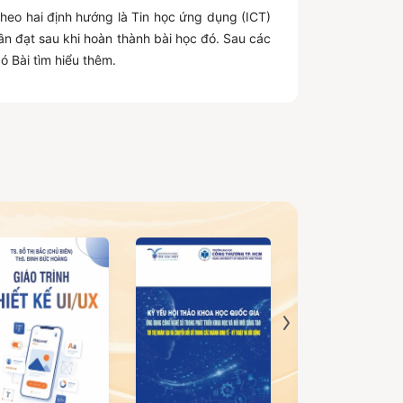
eo hai định hướng là Tin học ứng dụng (ICT)
n đạt sau khi hoàn thành bài học đó. Sau các
có Bài tìm hiểu thêm.