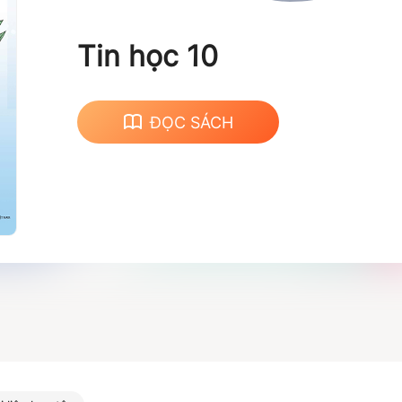
Tin học 10
ĐỌC SÁCH