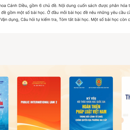
hoa Cánh Diều, gồm 6 chủ đề. Nội dung cuốn sách được phân hóa th
ủ đề gồm một số bài học. Ở đầu mỗi bài học đề nêu những yêu cầu cầ
Vận dụng, Câu hỏi tự kiểm tra, Tóm tắt bài học. Một số bài học còn 