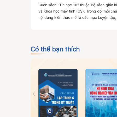
Cuốn sách "Tin học 10" thuộc Bộ sách giáo k
và Khoa học máy tính (CS). Trong đó, mỗi ch
nội dung kiến thức mới là các mục Luyện tập, 
Có thể bạn thích