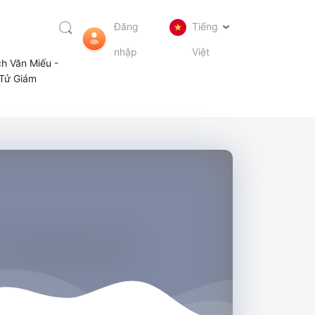
Đăng
Tiếng
nhập
Việt
ch Văn Miếu -
Tử Giám