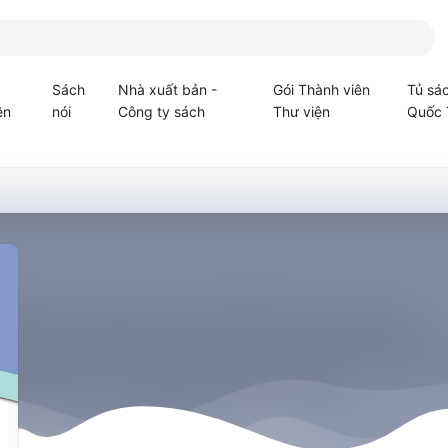
Sách
Nhà xuất bản -
Gói Thành viên
Tủ sá
ện
nói
Công ty sách
Thư viện
Quốc 