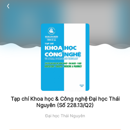
Tạp chí Khoa học & Công nghệ Đại học Thái
Nguyên (Số 228.13/Q2)
Đại học Thái Nguyên