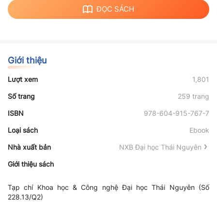
ĐỌC SÁCH
Giới thiệu
Lượt xem
1,801
Số trang
259 trang
ISBN
978-604-915-767-7
Loại sách
Ebook
Nhà xuất bản
NXB Đại học Thái Nguyên
Giới thiệu sách
Tạp chí Khoa học & Công nghệ Đại học Thái Nguyên (Số
228.13/Q2)