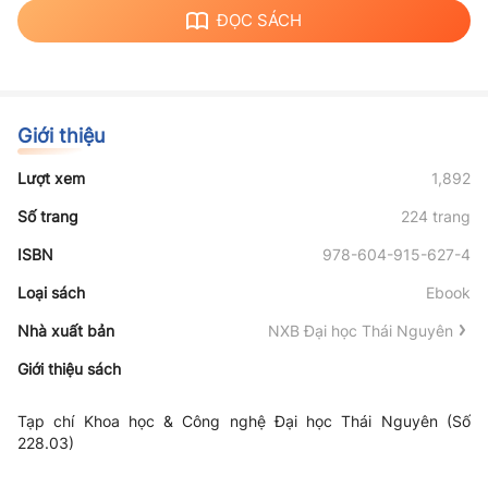
ĐỌC SÁCH
Giới thiệu
Lượt xem
1,892
Số trang
224 trang
ISBN
978-604-915-627-4
Loại sách
Ebook
Nhà xuất bản
NXB Đại học Thái Nguyên
Giới thiệu sách
Tạp chí Khoa học & Công nghệ Đại học Thái Nguyên (Số
228.03)