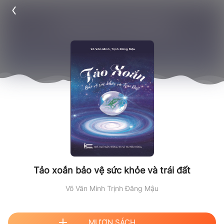
Tảo xoắn bảo vệ sức khỏe và trái đất
Võ Văn Minh
Trịnh Đăng Mậu
MƯỢN SÁCH