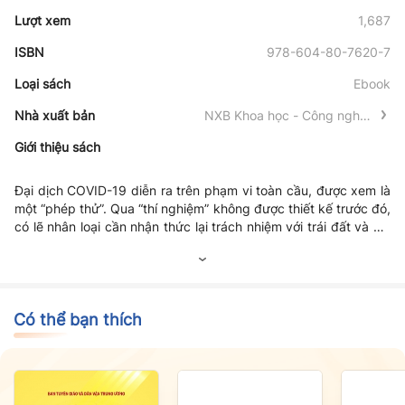
Lượt xem
1,687
ISBN
978-604-80-7620-7
Loại sách
Ebook
Nhà xuất bản
NXB Khoa học - Công nghệ -
Truyền thông
Giới thiệu sách
Đại dịch COVID-19 diễn ra trên phạm vi toàn cầu, được xem là
một “phép thử”. Qua “thí nghiệm” không được thiết kế trước đó,
có lẽ nhân loại cần nhận thức lại trách nhiệm với trái đất và với
chính bản thân của mỗi người. Đó là chìa khóa quan trọng để
mở cánh cửa cho tương lai. Với tôn chỉ hợp tác, sáng tạo,
truyền bá tri thức và phục vụ công đồng, Nhóm nghiên cứu -
giảng dạy “Môi trường và Tài nguyên sinh vật”, Đại học Đà
Nẵng (DN-EBR) đã tổng hợp tư liệu và kinh nghiệm nghiên cứu
Có thể bạn thích
để biên soạn cuốn sách này. Với mong muốn giới thiệu cho bạn
đọc hiểu biết rõ hơn về nguồn gốc cũng như những giá trị to
lớn của một loài sinh vật rất nhỏ bé. Nhưng “màu xanh” của
chúng có thể giúp bảo vệ được cả hành tinh cũng như sức