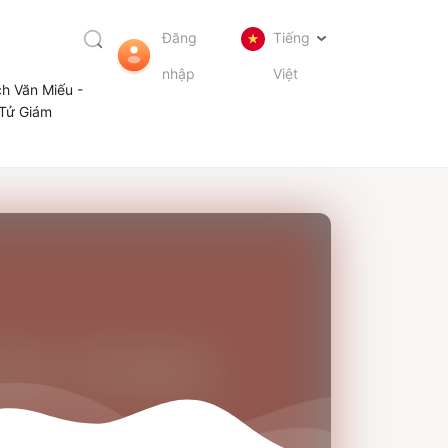
Đăng
Tiếng
nhập
Việt
ch Văn Miếu -
Tử Giám