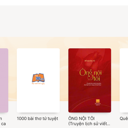
n
1000 bài thơ tứ tuyệt
ÔNG NỘI TÔI
Quê
 ca
(Truyện lịch sử viết