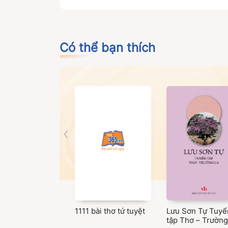
Có thể bạn thích
1111 bài thơ tứ tuyệt
Lưu Sơn Tự Tuyể
tập Thơ – Trường