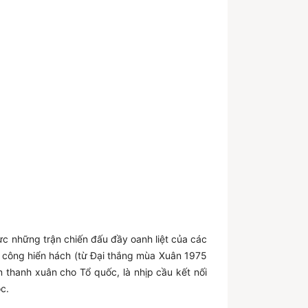
ực những trận chiến đấu đầy oanh liệt của các
 công hiển hách (từ Đại thắng mùa Xuân 1975
 thanh xuân cho Tổ quốc, là nhịp cầu kết nối
c.