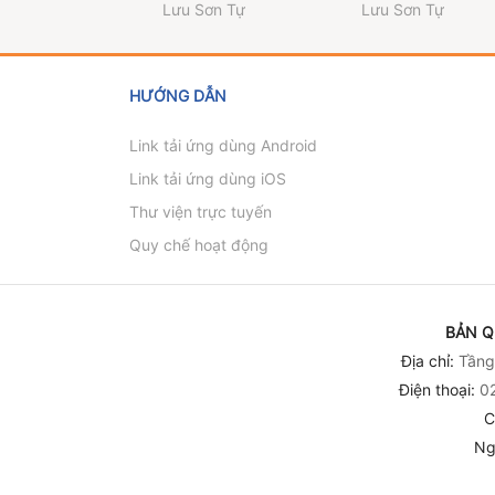
Lưu Sơn Tự
Lưu Sơn Tự
HƯỚNG DẪN
Link tải ứng dùng Android
Link tải ứng dùng iOS
Thư viện trực tuyến
Quy chế hoạt động
BẢN Q
Địa chỉ:
Tầng 
Điện thoại:
02
C
Ng