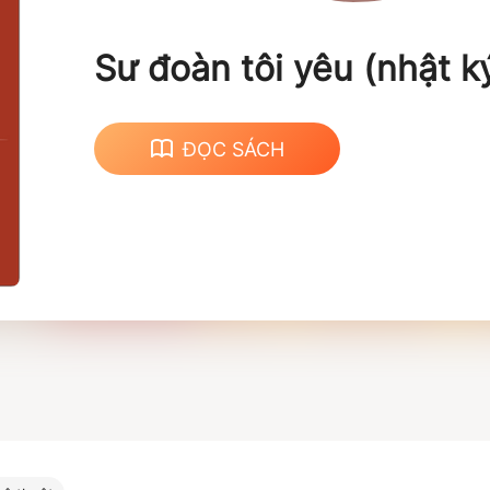
Sư đoàn tôi yêu (nhật ký 
ĐỌC SÁCH