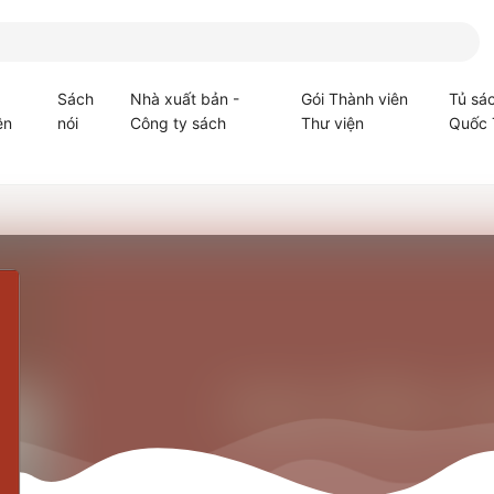
Sách
Nhà xuất bản -
Gói Thành viên
Tủ sá
ện
nói
Công ty sách
Thư viện
Quốc 