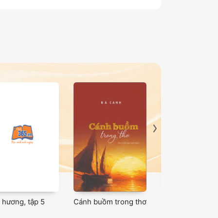
 hương, tập 5
Cánh buồm trong thơ
Không gian văn 
Việt Nam: Tiểu 