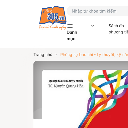
Sách đa
phương ti
Danh
mục
Trang chủ
Phóng sự báo chí - Lý thuyết, kỹ n