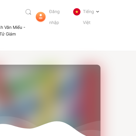
Đăng
Tiếng
nhập
Việt
ch Văn Miếu -
Tử Giám