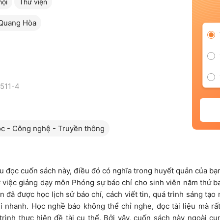
hội
Thư viện
Quang Hòa
511-4
c - Công nghệ - Truyền thông
u đọc cuốn sách này, điều đó có nghĩa trong huyết quản của bạ
 việc giảng dạy môn Phóng sự báo chí cho sinh viên năm thứ ba
n đã được học lịch sử báo chí, cách viết tin, quá trình sáng tạ
hi nhanh. Học nghề báo không thể chỉ nghe, đọc tài liệu mà rấ
rình thực hiện đề tài cụ thể. Bởi vậy, cuốn sách này ngoài cu