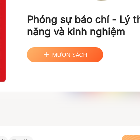
Phóng sự báo chí - Lý t
năng và kinh nghiệm
MƯỢN SÁCH