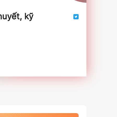
huyết, kỹ