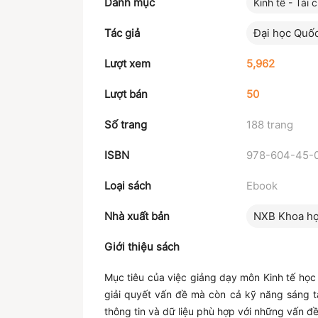
Danh mục
Kinh tế - Tài 
Tác giả
Đại học Quốc
Lượt xem
5,962
Lượt bán
50
Số trang
188 trang
ISBN
978-604-45-
Loại sách
Ebook
Nhà xuất bản
NXB Khoa họ
Giới thiệu sách
Mục tiêu của việc giảng dạy môn Kinh tế học 
giải quyết vấn đề mà còn cả kỹ năng sáng t
thông tin và dữ liệu phù hợp với những vấn đề