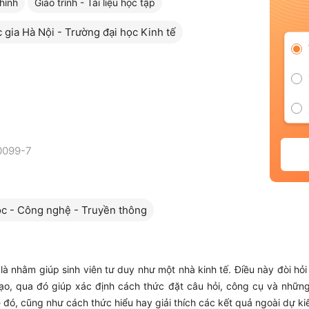
chính
Giáo trình - Tài liệu học tập
 gia Hà Nội - Trường đại học Kinh tế
0099-7
c - Công nghệ - Truyền thông
là nhằm giúp sinh viên tư duy như một nhà kinh tế. Điều này đòi h
ạo, qua đó giúp xác định cách thức đặt câu hỏi, công cụ và nhữn
 đó, cũng như cách thức hiểu hay giải thích các kết quả ngoài dự ki