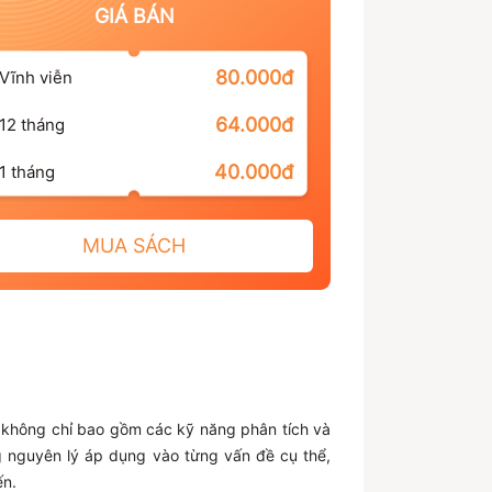
GIÁ BÁN
80.000đ
Vĩnh viễn
64.000đ
12 tháng
40.000đ
1 tháng
MUA SÁCH
ỏi không chỉ bao gồm các kỹ năng phân tích và
g nguyên lý áp dụng vào từng vấn đề cụ thể,
ến.