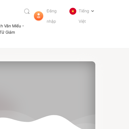
Đăng
Tiếng
nhập
Việt
ch Văn Miếu -
Tử Giám