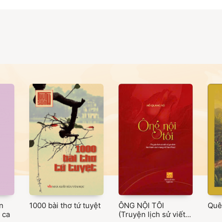
n
1000 bài thơ tứ tuyệt
ÔNG NỘI TÔI
Quê
 ca
(Truyện lịch sử viết