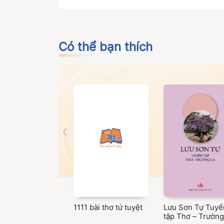
Có thể bạn thích
1111 bài thơ tứ tuyệt
Lưu Sơn Tự Tuyể
tập Thơ – Trường