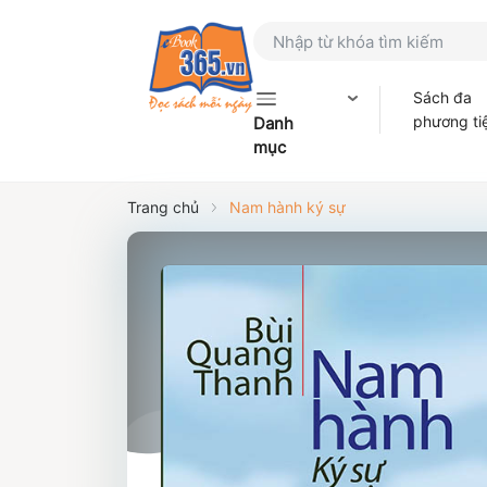
Sách đa
phương ti
Danh
mục
Trang chủ
Nam hành ký sự