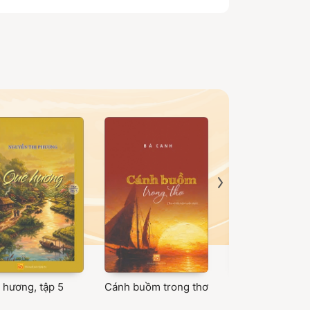
 hương, tập 5
Cánh buồm trong thơ
Không gian văn 
Việt Nam: Tiểu 