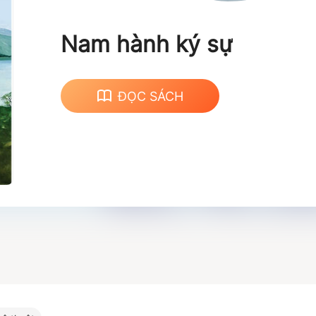
Nam hành ký sự
ĐỌC SÁCH