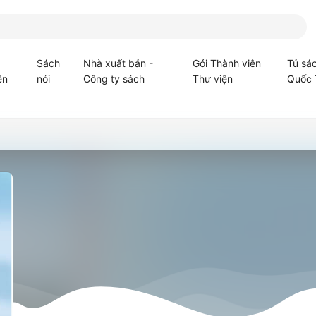
Sách
Nhà xuất bản -
Gói Thành viên
Tủ sá
ện
nói
Công ty sách
Thư viện
Quốc 