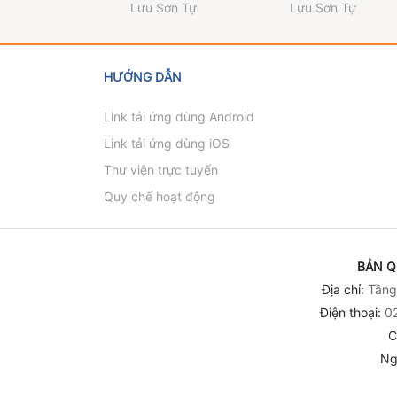
Lưu Sơn Tự
Lưu Sơn Tự
HƯỚNG DẪN
Link tải ứng dùng Android
Link tải ứng dùng iOS
Thư viện trực tuyến
Quy chế hoạt động
BẢN Q
Địa chỉ:
Tầng 
Điện thoại:
02
C
Ng