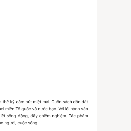
ửa thế kỷ cầm bút miệt mài. Cuốn sách dẫn dắt
mọi miền Tổ quốc và nước bạn. Với lối hành văn
 viết sống động, đầy chiêm nghiệm. Tác phẩm
con người, cuộc sống.