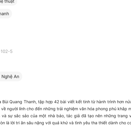
ệ thuật
hanh
-102-5
n Nghệ An
 Bùi Quang Thanh, tập hợp 42 bài viết kết tinh từ hành trình hơn n
nh về người lính cho đến những trải nghiệm văn hóa phong phú khắp 
ảm và sự sắc sảo của một nhà báo, tác giả đã tạo nên những trang
n là lời tri ân sâu nặng với quá khứ và tình yêu tha thiết dành cho 