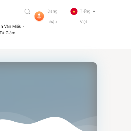
Đăng
Tiếng
nhập
Việt
ch Văn Miếu -
Tử Giám