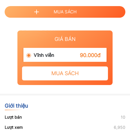
MUA SÁCH
GIÁ BÁN
Vĩnh viễn
90.000đ
MUA SÁCH
Giới thiệu
Lượt bán
10
Lượt xem
6,950