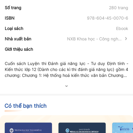
Số trang
280 trang
ISBN
978-604-45-0070-6
Loại sách
Ebook
Nhà xuất bản
NXB Khoa học - Công nghệ -
Truyền thông
Giới thiệu sách
Cuốn sách Luyện thi Đánh giá năng lực - Tư duy Định tính -
Kiến thức lớp 12 (Dành cho các kì thi đánh giá năng lực) gồm 4
chương: Chương 1: Hệ thống hoá kiến thức văn bản Chương 2:
Ngôn ngữ và sự phát triển ngôn ngữ; Chương 3: Tổng hợp kĩ
năng làm bài; Chương 4: Luyện đề tổng hợp.
Có thể bạn thích