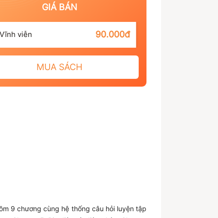
GIÁ BÁN
90.000đ
Vĩnh viễn
MUA SÁCH
 gồm 9 chương cùng hệ thống câu hỏi luyện tập