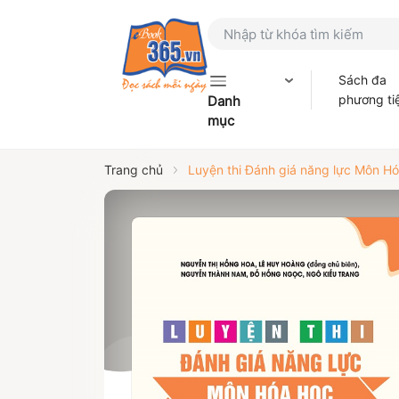
Sách đa
phương ti
Danh
mục
Trang chủ
Luyện thi Đánh giá năng lực Môn Hóa