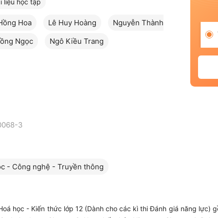
i liệu học tập
Hồng Hoa
Lê Huy Hoàng
Nguyễn Thành
ồng Ngọc
Ngô Kiều Trang
0068-3
c - Công nghệ - Truyền thông
oá học - Kiến thức lớp 12 (Dành cho các kì thi Đánh giá năng lực)