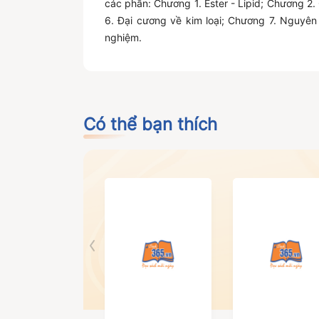
các phần: Chương 1. Ester - Lipid; Chương 2
6. Đại cương về kim loại; Chương 7. Nguyên
nghiệm.
Có thể bạn thích