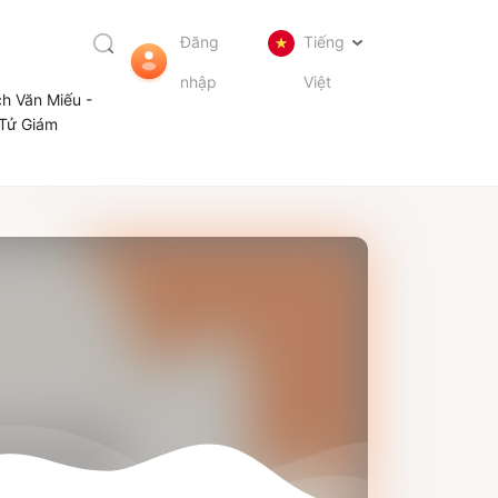
Đăng
Tiếng
nhập
Việt
ch Văn Miếu -
Tử Giám