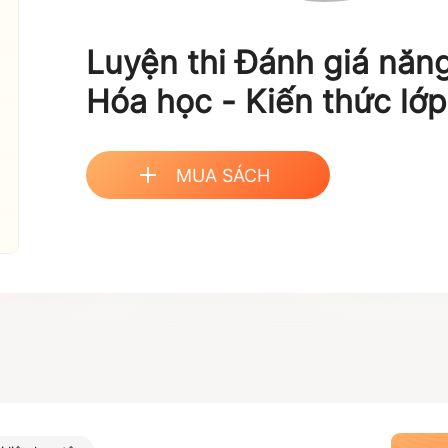
Luyện thi Đánh giá năn
Hóa học - Kiến thức lớ
cho các kỳ thi đánh giá
MUA SÁCH