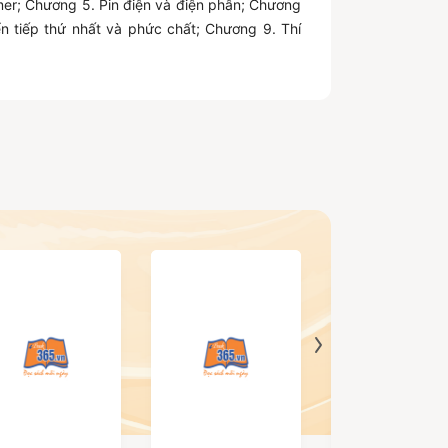
mer; Chương 5. Pin điện và điện phân; Chương
n tiếp thứ nhất và phức chất; Chương 9. Thí