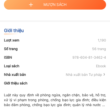
MƯỢN SÁCH
Giới thiệu
Lượt xem
1,190
Số trang
56 trang
ISBN
978-604-81-3462-4
Loại sách
Ebook
Nhà xuất bản
Nhà xuất bản Tư pháp
Giới thiệu sách
Luật này quy định về phòng ngừa, ngăn chặn, bảo vệ, hỗ trợ,
xử lý vi phạm trong phòng, chống bạo lực gia đình; điều kiện
bảo đảm phòng, chống bạo lực gia đình; quản lý nhà nước và
trách nhiệm của cơ quan, tổ chức, gia đình, cá nhân trong