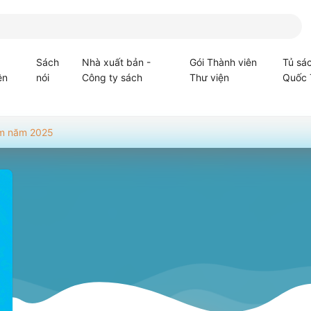
Sách
Nhà xuất bản -
Gói Thành viên
Tủ sá
ện
nói
Công ty sách
Thư viện
Quốc 
am năm 2025