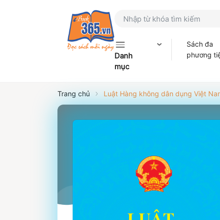
Sách đa
phương ti
Danh
mục
Trang chủ
Luật Hàng không dân dụng Việt N