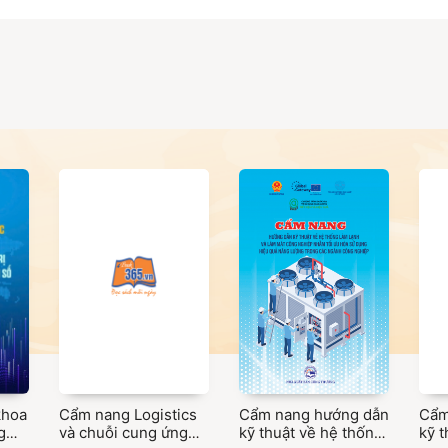
khoa
Cẩm nang Logistics
Cẩm nang hướng dẫn
Cẩm
g
và chuỗi cung ứng
kỹ thuật về hệ thống
kỹ t