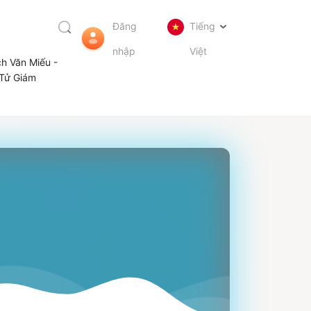
Đăng
Tiếng
nhập
Việt
ch Văn Miếu -
Tử Giám