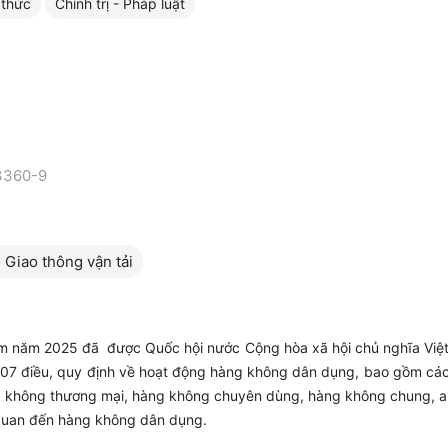
 thức
Chính trị - Pháp luật
3360-9
 Giao thông vận tải
m năm 2025 đã được Quốc hội nước Cộng hòa xã hội chủ nghĩa Việt
07 điều, quy định về hoạt động hàng không dân dụng,
bao gồm các
g không thương mại, hàng không chuyên dùng, hàng không chung, an
 quan đến hàng không dân dụng.