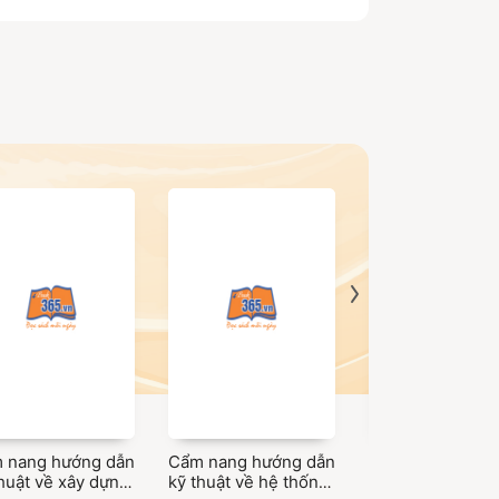
 nang hướng dẫn
Cẩm nang hướng dẫn
Cẩm nang hướng
huật về xây dựng
kỹ thuật về hệ thống
kỹ thuật về hệ t