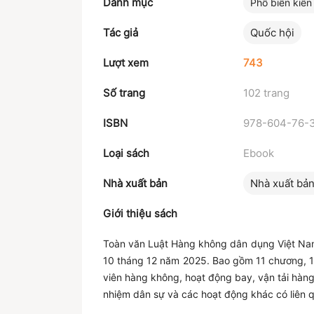
Danh mục
Phổ biến kiến
Tác giả
Quốc hội
Lượt xem
743
Số trang
102 trang
ISBN
978-604-76-
Loại sách
Ebook
Nhà xuất bản
Nhà xuất bản
Giới thiệu sách
Toàn văn Luật Hàng không dân dụng Việt Na
10 tháng 12 năm 2025. Bao gồm 11 chương, 1
viên hàng không, hoạt động bay, vận tải hàn
nhiệm dân sự và các hoạt động khác có liên