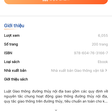
Giới thiệu
Lượt xem
6,055
Số trang
200 trang
ISBN
978-604-76-3166-7
Loại sách
Ebook
Nhà xuất bản
Nhà xuất bản Giao thông vận tải
Giới thiệu sách
Luật Giao thông đường thủy nội địa bao gồm các quy định về
nguyên tắc chung hoạt động giao thông đường thủy nội địa,
quy tắc giao thông trên đường thủy, tiêu chuẩn an toàn cho kết
cấu hạ tầng và phương tiện, quy định về người điều khiển
phương tiện, công tác tìm kiếm, cứu nạn, cứu hộ, quản lý nhà