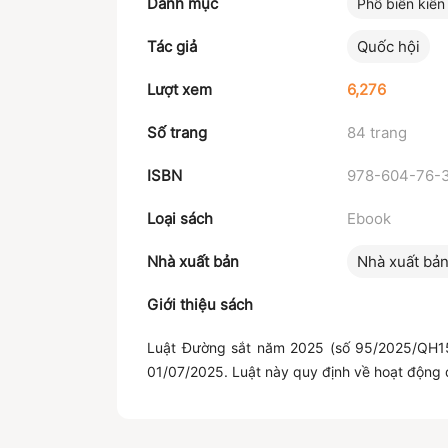
Danh mục
Phổ biến kiến
Tác giả
Quốc hội
Lượt xem
6,276
Số trang
84 trang
ISBN
978-604-76-
Loại sách
Ebook
Nhà xuất bản
Nhà xuất bản
Giới thiệu sách
Luật Đường sắt năm 2025 (số 95/2025/QH15)
01/07/2025.
Luật này quy định về hoạt động 