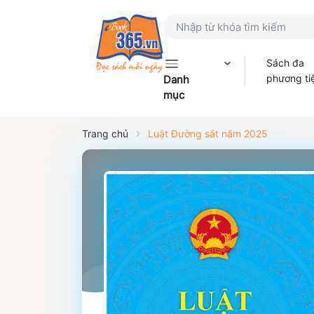
Sách đa
phương ti
Danh
mục
Trang chủ
Luật Đường sắt năm 2025