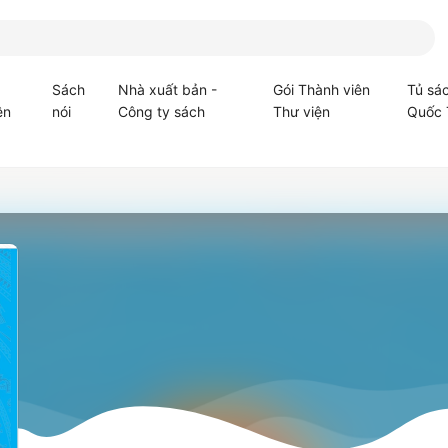
Sách
Nhà xuất bản -
Gói Thành viên
Tủ sá
ện
nói
Công ty sách
Thư viện
Quốc 