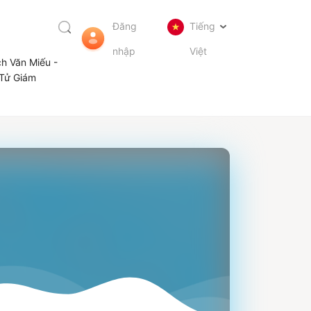
Đăng
Tiếng
nhập
Việt
ch Văn Miếu -
Tử Giám