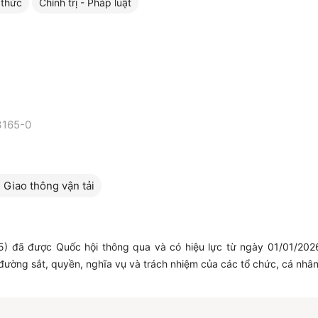
 thức
Chính trị - Pháp luật
3165-0
 Giao thông vận tải
 đã được Quốc hội thông qua và có hiệu lực từ ngày 01/01/2026,
đường sắt, quyền, nghĩa vụ và trách nhiệm của các tổ chức, cá nhân