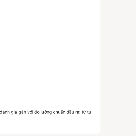
ánh giá gắn với đo lường chuẩn đầu ra: từ tư