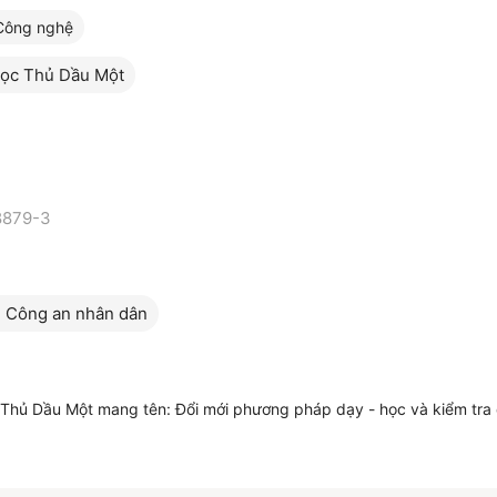
Công nghệ
học Thủ Dầu Một
8879-3
n Công an nhân dân
 Thủ Dầu Một mang tên: Đổi mới phương pháp dạy - học và kiểm tra đ