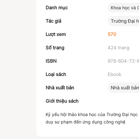
Danh mục
Khoa học và 
Tác giả
Trường Đại 
Lượt xem
570
Số trang
424 trang
ISBN
978-604-72-
Loại sách
Ebook
Nhà xuất bản
Nhà xuất bả
Giới thiệu sách
Kỷ yếu hội thảo khoa học của Trường Đại học
duy sư phạm đến ứng dụng công nghệ