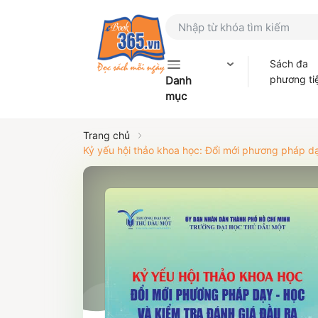
Sách đa
phương ti
Danh
mục
Trang chủ
Kỷ yếu hội thảo khoa học: Đổi mới phương pháp d