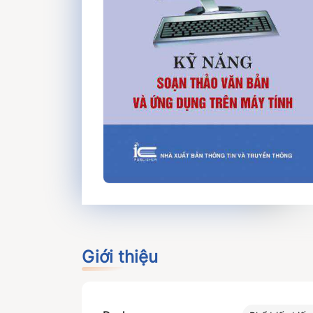
Giới thiệu