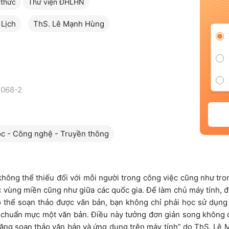
 thức
Thư viện ĐHLHN
 Lịch
ThS. Lê Mạnh Hùng
2068-2
c - Công nghệ - Truyền thông
hông thể thiếu đối với mỗi người trong công việc cũng như trong
 vùng miền cũng như giữa các quốc gia. Để làm chủ máy tính, điề
 thể soạn thảo được văn bản, bạn không chỉ phải học sử dụng
 chuẩn mực một văn bản. Điều này tưởng đơn giản song không
 năng soạn thảo văn bản và ứng dụng trên máy tính” do ThS. Lê 