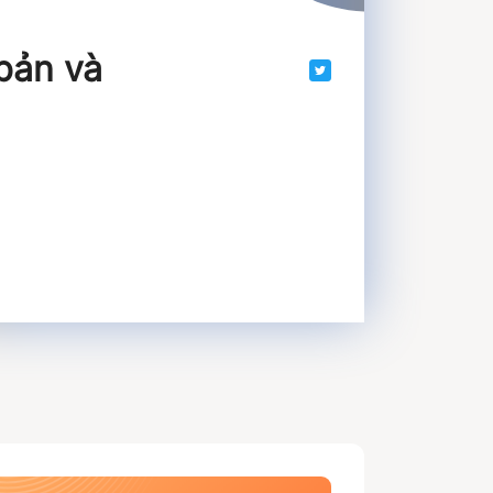
bản và