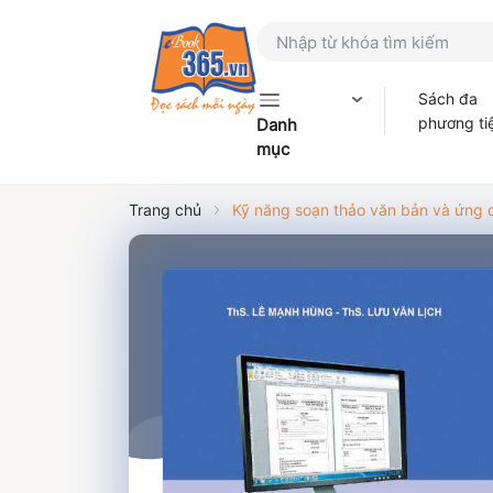
Sách đa
phương ti
Danh
mục
Trang chủ
Kỹ năng soạn thảo văn bản và ứng 