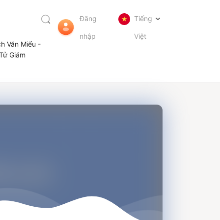
Đăng
Tiếng
nhập
Việt
ch Văn Miếu -
Tử Giám