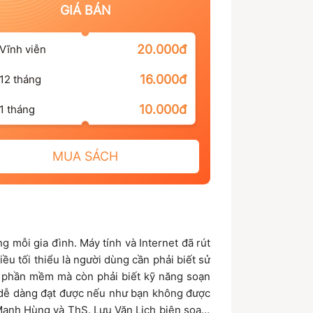
GIÁ BÁN
20.000đ
Vĩnh viễn
16.000đ
12 tháng
10.000đ
1 tháng
MUA SÁCH
 mỗi gia đình. Máy tính và Internet đã rút
u tối thiểu là người dùng cần phải biết sử
 phần mềm mà còn phải biết kỹ năng soạn
 dễ dàng đạt được nếu như bạn không được
Mạnh Hùng và ThS. Lưu Văn Lịch biên soạn,