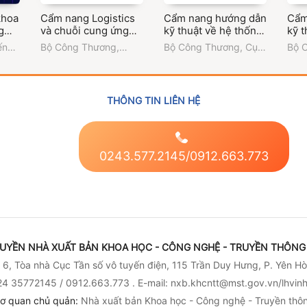
khoa
Cẩm nang Logistics
Cẩm nang hướng dẫn
Cẩm
g
và chuỗi cung ứng
kỹ thuật về hệ thống
kỹ t
uận
hàng hóa Việt Nam -
làm lạnh và làm mát
và 
ến
Bộ Công Thương
,
Bộ Công Thương
,
Cục
Bộ 
i
Mexico
công nghiệp nhằm
thố
Thương vụ Việt Nam
Đổi mới sáng tạo,
Đổi 
 số
tối ưu hóa sử dụng
lượ
tại Mexico
Chuyển đổi xanh và
Chuy
 tế
hiệu quả năng lượng
ngà
Khuyến công
Khu
trong các ngành
THÔNG TIN LIÊN HỆ
công nghiệp
0243.577.2145/0912.663.773
UYỀN NHÀ XUẤT BẢN KHOA HỌC - CÔNG NGHỆ - TRUYỀN THÔNG 
6, Tòa nhà Cục Tần số vô tuyến điện, 115 Trần Duy Hưng, P. Yên Hò
4 35772145 / 0912.663.773 . E-mail: nxb.khcntt@mst.gov.vn/lhvi
ơ quan chủ quản:
Nhà xuất bản Khoa học - Công nghệ - Truyền thô