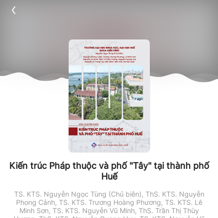
Kiến trúc Pháp thuộc và phố "Tây" tại thành phố
Huế
TS. KTS. Nguyễn Ngọc Tùng (Chủ biên), ThS. KTS. Nguyễn
Phong Cảnh, TS. KTS. Trương Hoàng Phương, TS. KTS. Lê
Minh Sơn, TS. KTS. Nguyễn Vũ Minh, ThS. Trần Thị Thùy