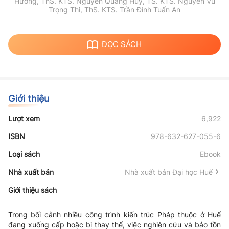
Hương, ThS. KTS. Nguyễn Quang Huy, TS. KTS. Nguyễn Vũ
Trọng Thi, ThS. KTS. Trần Đình Tuấn An
ĐỌC SÁCH
Giới thiệu
Lượt xem
6,922
ISBN
978-632-627-055-6
Loại sách
Ebook
Nhà xuất bản
Nhà xuất bản Đại học Huế
Giới thiệu sách
Trong bối cảnh nhiều công trình kiến trúc Pháp thuộc ở Huế
đang xuống cấp hoặc bị thay thế, việc nghiên cứu và bảo tồn