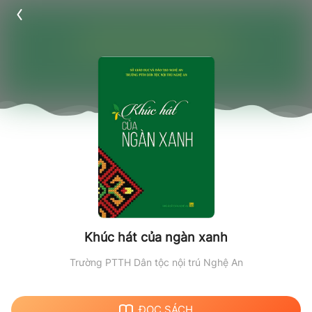
Khúc hát của ngàn xanh
Trường PTTH Dân tộc nội trú Nghệ An
ĐỌC SÁCH