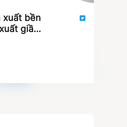
 xuất bền
xuất giầy