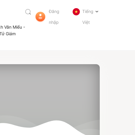
Đăng
Tiếng
nhập
Việt
ch Văn Miếu -
Tử Giám