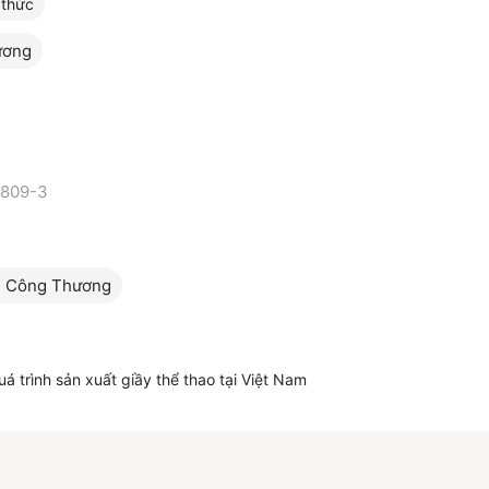
 thức
ương
-809-3
n Công Thương
 trình sản xuất giầy thể thao tại Việt Nam