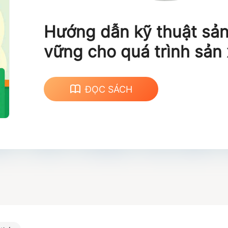
Hướng dẫn kỹ thuật sản
vững cho quá trình sản 
thể thao tại Việt Nam
ĐỌC SÁCH