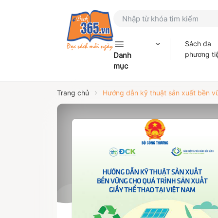
Sách đa
phương ti
Danh
mục
Trang chủ
Hướng dẫn kỹ thuật sản xuất bền vữn