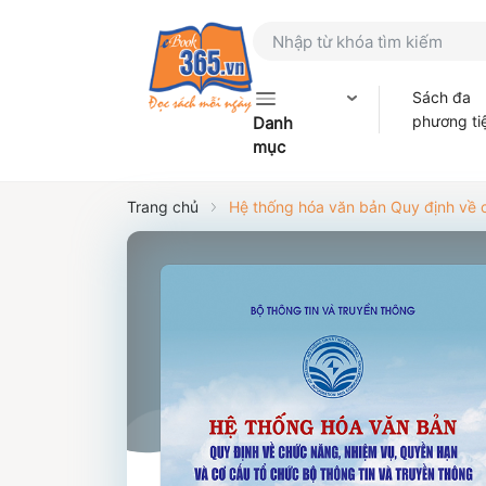
Sách đa
phương ti
Danh
mục
Trang chủ
Hệ thống hóa văn bản Quy định về c