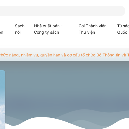
Sách
Nhà xuất bản -
Gói Thành viên
Tủ sá
ện
nói
Công ty sách
Thư viện
Quốc 
hức năng, nhiệm vụ, quyền hạn và cơ cấu tổ chức Bộ Thông tin và 