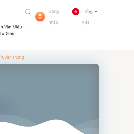
Đăng
Tiếng
nhập
Việt
ch Văn Miếu -
Tử Giám
Truyền thông