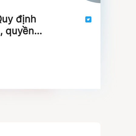
Quy định
, quyền
Bộ Thông