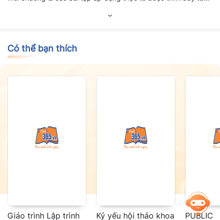
bước vẽ cụ thể rõ ràng, súc tích.
Có thể bạn thích
Giáo trình Lập trình
Kỷ yếu hội thảo khoa
PUBLIC