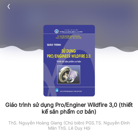
Giáo trình sử dụng Pro/Enginer Wildfire 3,0 (thiết
kế sản phẩm cơ bản)
ThS. Nguyễn Hoàng Giang (Chủ biên)
PGS.TS. Nguyễn Đình
Mãn
ThS. Lê Duy Hội