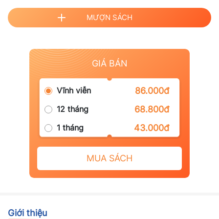
MƯỢN SÁCH
GIÁ BÁN
Vĩnh viễn
86.000đ
12 tháng
68.800đ
1 tháng
43.000đ
MUA SÁCH
Giới thiệu