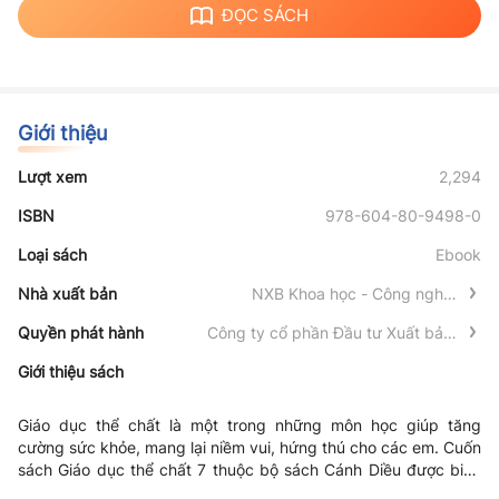
ĐỌC SÁCH
Giới thiệu
Lượt xem
2,294
ISBN
978-604-80-9498-0
Loại sách
Ebook
Nhà xuất bản
NXB Khoa học - Công nghệ -
Truyền thông
Quyền phát hành
Công ty cổ phần Đầu tư Xuất bản -
Thiết bị Giáo dục Việt Nam
Giới thiệu sách
Giáo dục thể chất là một trong những môn học giúp tăng
cường sức khỏe, mang lại niềm vui, hứng thú cho các em. Cuốn
sách Giáo dục thể chất 7 thuộc bộ sách Cánh Diều được biên
soạn theo hướng gợi mở, nội dung phù hợp sẽ giúp các em