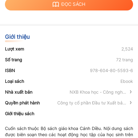
ĐỌC SÁCH
Giới thiệu
Lượt xem
2,524
Số trang
72 trang
ISBN
978-604-80-5593-6
Loại sách
Ebook
Nhà xuất bản
NXB Khoa học - Công nghệ -
Truyền thông
Quyền phát hành
Công ty cổ phần Đầu tư Xuất bản -
Thiết bị Giáo dục Việt Nam
Giới thiệu sách
Cuốn sách thuộc Bộ sách giáo khoa Cánh Diều. Nội dung sách
được biên soạn theo các hoạt động học tập của học sinh trên