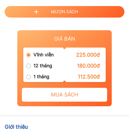
MƯỢN SÁCH
GIÁ BÁN
Vĩnh viễn
225.000đ
12 tháng
180.000đ
1 tháng
112.500đ
MUA SÁCH
Giới thiệu