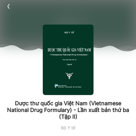
Dược thư quốc gia Việt Nam (Vietnamese
National Drug Formulary) - Lần xuất bản thứ ba
(Tập II)
Bộ Y tế