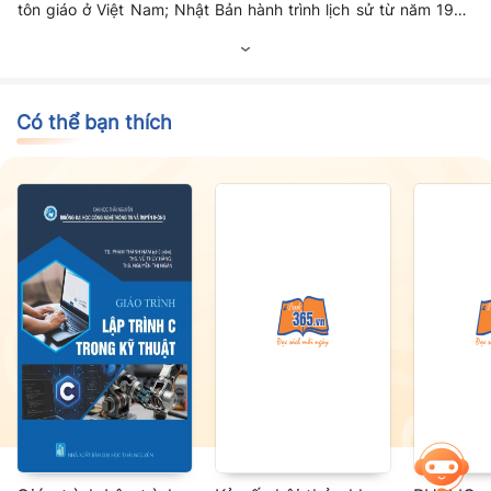
tôn giáo ở Việt Nam; Nhật Bản hành trình lịch sử từ năm 1945
đến này; Quá trình hội nhập quốc tế của Việt Nam. Các chuyên
đề về Lịch sử 12 giúp các em học sinh lớp 12 ôn luyện trong
quá trình học tập.
Có thể bạn thích