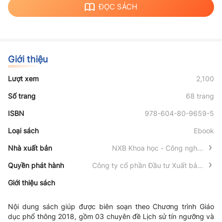
ĐỌC SÁCH
Giới thiệu
Lượt xem
2,100
Số trang
68 trang
ISBN
978-604-80-9659-5
Loại sách
Ebook
Nhà xuất bản
NXB Khoa học - Công nghệ -
Truyền thông
Quyền phát hành
Công ty cổ phần Đầu tư Xuất bản -
Thiết bị Giáo dục Việt Nam
Giới thiệu sách
Nội dung sách giúp được biên soạn theo Chương trình Giáo
dục phổ thông 2018, gồm 03 chuyên đề Lịch sử tín ngưỡng và