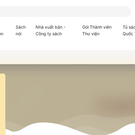
Sách
Nhà xuất bản -
Gói Thành viên
Tủ sá
ện
nói
Công ty sách
Thư viện
Quốc 