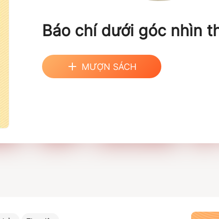
Báo chí dưới góc nhìn t
MƯỢN SÁCH