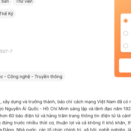
t bản
Thư viện
Thế Kỷ
1507-7
c - Công nghệ - Truyền thông
 xây dựng và trưởng thành, báo chí cách mạng Việt Nam đã có n
c Nguyễn Ái Quốc - Hồ Chí Minh sáng lập và lãnh đạo năm 192
, hơn 60 báo điện tử và hàng trăm trang thông tin điện tử là cán
đứng trước nhiều thời cơ, thuận lợi và cả không ít khó khăn, 
a Đảng, Nhà nước, các tổ chức chính trị, xã hội, nghề nghiệp, là