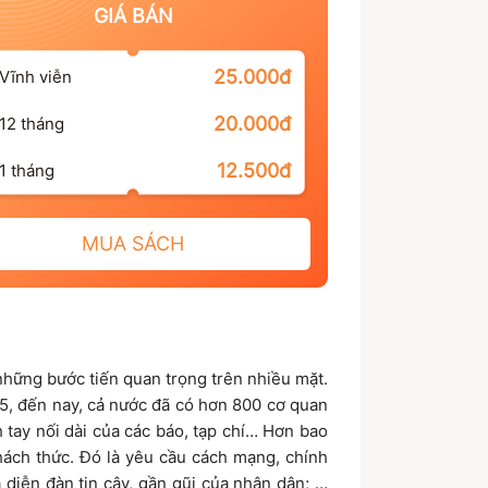
GIÁ BÁN
25.000đ
Vĩnh viễn
20.000đ
12 tháng
12.500đ
1 tháng
MUA SÁCH
hững bước tiến quan trọng trên nhiều mặt.
5, đến nay, cả nước đã có hơn 800 cơ quan
h tay nối dài của các báo, tạp chí… Hơn bao
thách thức. Đó là yêu cầu cách mạng, chính
 diễn đàn tin cậy, gần gũi của nhân dân; là