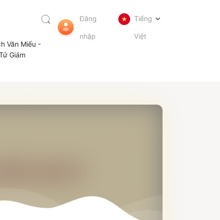
Đăng
Tiếng
nhập
Việt
ch Văn Miếu -
Tử Giám