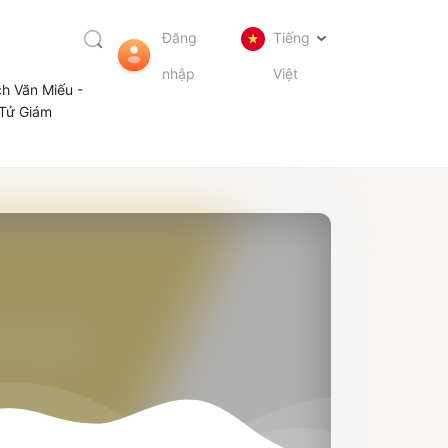
Đăng
Tiếng
nhập
Việt
ch Văn Miếu -
Tử Giám