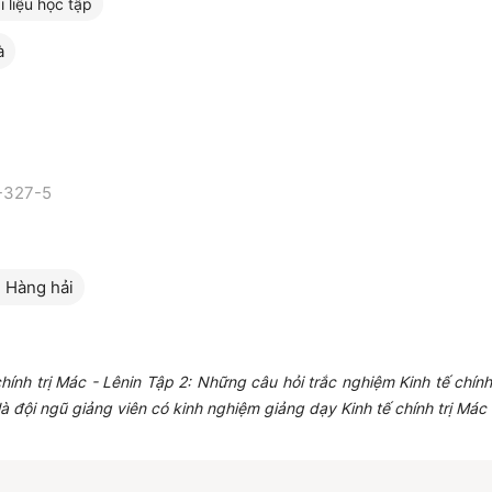
i liệu học tập
à
-327-5
 Hàng hải
hính trị Mác - Lênin Tập 2: Những câu hỏi trắc nghiệm Kinh tế chính
là đội ngũ giảng viên có kinh nghiệm giảng dạy Kinh tế chính trị Mác 