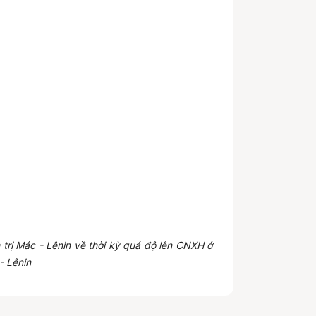
 trị Mác - Lênin về thời kỳ quá độ lên CNXH ở
- Lênin