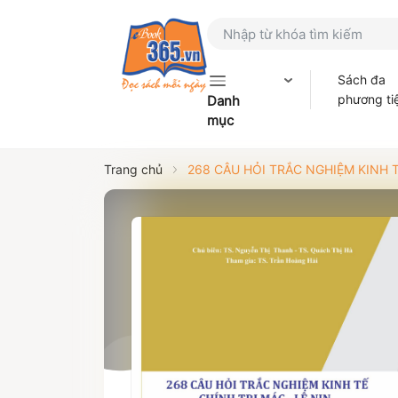
Sách đa
phương ti
Danh
mục
Trang chủ
268 CÂU HỎI TRẮC NGHIỆM KINH TẾ