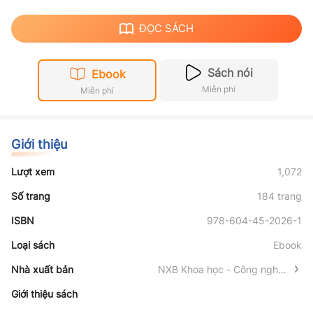
ĐỌC SÁCH
Sách nói
Ebook
Miễn phí
Miễn phí
Giới thiệu
Lượt xem
1,072
Số trang
184 trang
ISBN
978-604-45-2026-1
Loại sách
Ebook
Nhà xuất bản
NXB Khoa học - Công nghệ -
Truyền thông
Giới thiệu sách