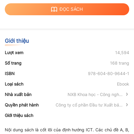
ĐỌC SÁCH
Giới thiệu
Lượt xem
14,594
Số trang
168 trang
ISBN
978-604-80-9644-1
Loại sách
Ebook
Nhà xuất bản
NXB Khoa học - Công nghệ -
Truyền thông
Quyền phát hành
Công ty cổ phần Đầu tư Xuất bản -
Thiết bị Giáo dục Việt Nam
Giới thiệu sách
Nội dung sách là cốt lõi của định hướng ICT. Các chủ đề A, B,