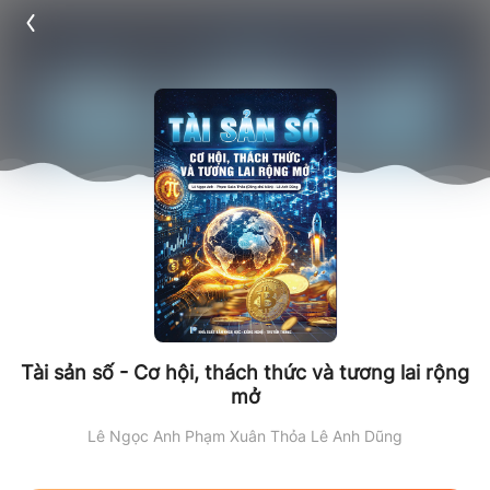
Tài sản số - Cơ hội, thách thức và tương lai rộng
mở
Lê Ngọc Anh
Phạm Xuân Thỏa
Lê Anh Dũng