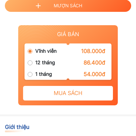
MƯỢN SÁCH
GIÁ BÁN
Vĩnh viễn
108.000đ
12 tháng
86.400đ
1 tháng
54.000đ
MUA SÁCH
Giới thiệu