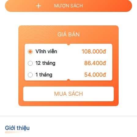
MƯỢN SÁCH
GIÁ BÁN
Vĩnh viễn
108.000đ
12 tháng
86.400đ
1 tháng
54.000đ
MUA SÁCH
Giới thiệu