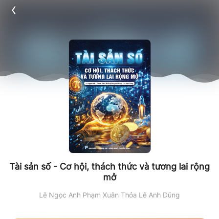
Tài sản số - Cơ hội, thách thức và tương lai rộng
mở
Lê Ngọc Anh
Phạm Xuân Thỏa
Lê Anh Dũng