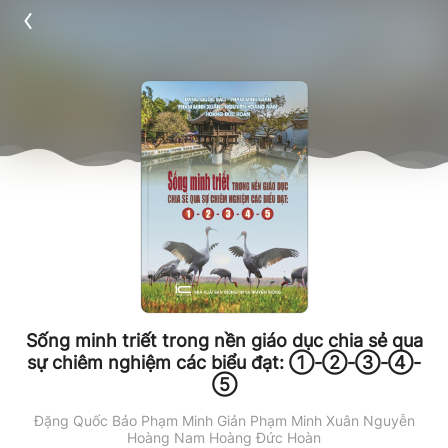
Sống minh triết trong nền giáo dục chia sẻ qua
sự chiêm nghiệm các biểu đạt: ①-②-③-④-
⑤
Đặng Quốc Bảo
Phạm Minh Giản
Phạm Minh Xuân
Nguyễn
Hoàng Nam
Hoàng Đức Hoàn