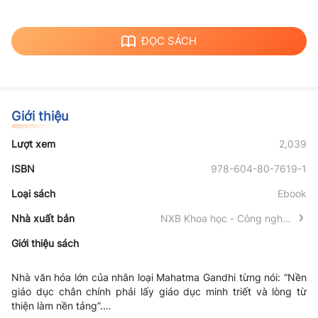
ĐỌC SÁCH
Giới thiệu
Lượt xem
2,039
ISBN
978-604-80-7619-1
Loại sách
Ebook
Nhà xuất bản
NXB Khoa học - Công nghệ -
Truyền thông
Giới thiệu sách
Nhà văn hóa lớn của nhân loại Mahatma Gandhi từng nói: “Nền
giáo dục chân chính phải lấy giáo dục minh triết và lòng từ
thiện làm nền tảng”.