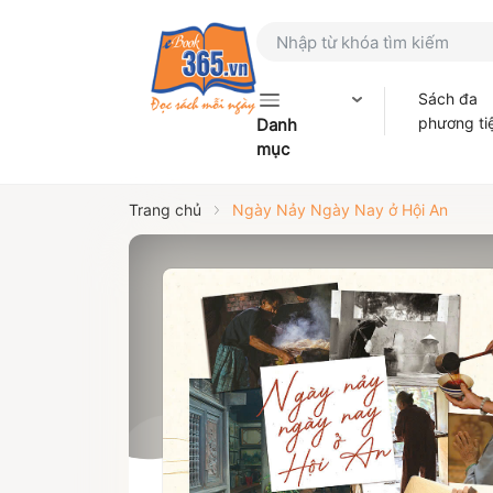
Sách đa
phương ti
Danh
mục
Trang chủ
Ngày Nảy Ngày Nay ở Hội An