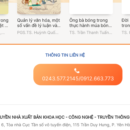
rong
Quản lý văn hóa, một
Ông bà bóng trong
Đời
ệt ở
số vấn đề lý luận và
thực hành múa bóng
tro
thực tiễn
rỗi của người Việt
Bảo
g
,
PGS.TS. Huỳnh Quốc
TS. Trần Thanh Tuấn
,
TS.
Nam Bộ
Hồ 
n
Thắng
,
Trường Đại học
Trường Đại học Văn
Trườ
 Chí
Văn hóa Thành phố Hồ
hóa Thành phố Hồ Chí
hóa 
Chí Minh
Minh
Min
THÔNG TIN LIÊN HỆ
0243.577.2145/0912.663.773
UYỀN NHÀ XUẤT BẢN KHOA HỌC - CÔNG NGHỆ - TRUYỀN THÔNG 
6, Tòa nhà Cục Tần số vô tuyến điện, 115 Trần Duy Hưng, P. Yên Hò