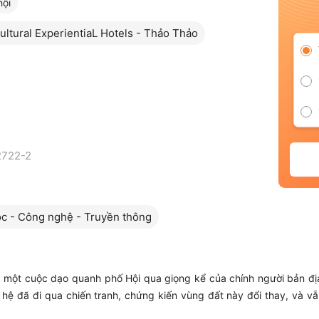
hội
ltural ExperientiaL Hotels - Thảo Thảo
2722-2
c - Công nghệ - Truyền thông
một cuộc dạo quanh phố Hội qua giọng kể của chính người bản đị
ệ đã đi qua chiến tranh, chứng kiến vùng đất này đổi thay, và vẫ