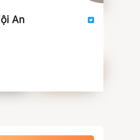
ội An