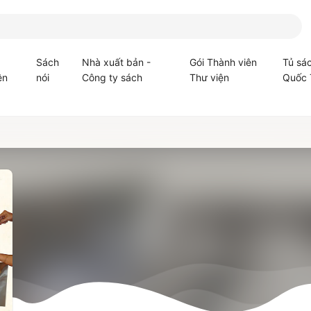
Sách
Nhà xuất bản -
Gói Thành viên
Tủ sá
ện
nói
Công ty sách
Thư viện
Quốc 