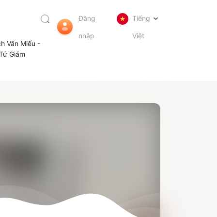
Đăng
Tiếng
nhập
Việt
ch Văn Miếu -
Tử Giám