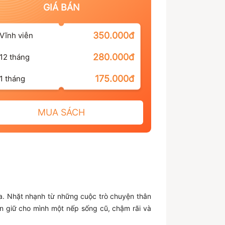
GIÁ BÁN
350.000đ
Vĩnh viễn
280.000đ
12 tháng
175.000đ
1 tháng
MUA SÁCH
a. Nhặt nhạnh từ những cuộc trò chuyện thân
n giữ cho mình một nếp sống cũ, chậm rãi và