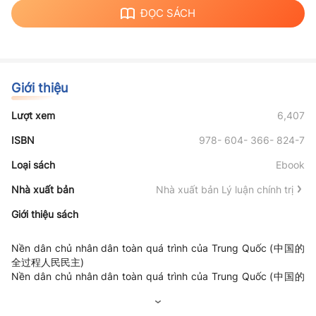
ĐỌC SÁCH
Giới thiệu
Lượt xem
6,407
ISBN
978- 604- 366- 824-7
Loại sách
Ebook
Nhà xuất bản
Nhà xuất bản Lý luận chính trị
Giới thiệu sách
Nền dân chủ nhân dân toàn quá trình của Trung Quốc (中国的
全过程人民民主)
Nền dân chủ nhân dân toàn quá trình của Trung Quốc (中国的
全过程人民民主)