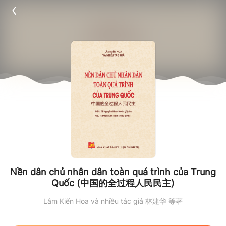
Nền dân chủ nhân dân toàn quá trình của Trung
Quốc (中国的全过程人民民主)
Lâm Kiến Hoa và nhiều tác giả 林建华 等著