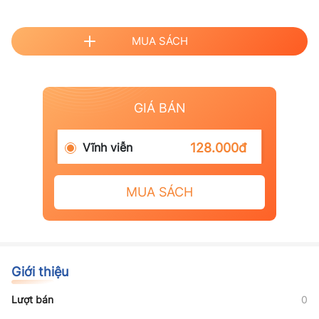
MUA SÁCH
GIÁ BÁN
Vĩnh viễn
128.000đ
MUA SÁCH
Giới thiệu
Lượt bán
0