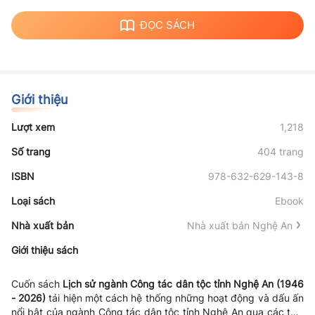
ĐỌC SÁCH
Giới thiệu
Lượt xem
1,218
Số trang
404 trang
ISBN
978-632-629-143-8
Loại sách
Ebook
Nhà xuất bản
Nhà xuất bản Nghệ An
Giới thiệu sách
Cuốn sách
Lịch sử ngành Công tác dân tộc tỉnh Nghệ An (1946
- 2026)
tái hiện một cách hệ thống những hoạt động và dấu ấn
nổi bật của ngành Công tác dân tộc tỉnh Nghệ An qua các thời